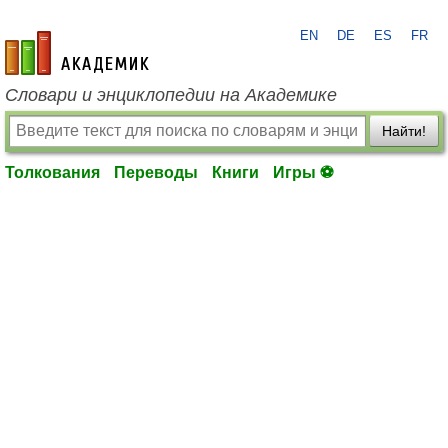
EN
DE
ES
FR
academic.ru
Словари и энциклопедии на Академике
Найти!
Толкования
Переводы
Книги
Игры ⚽